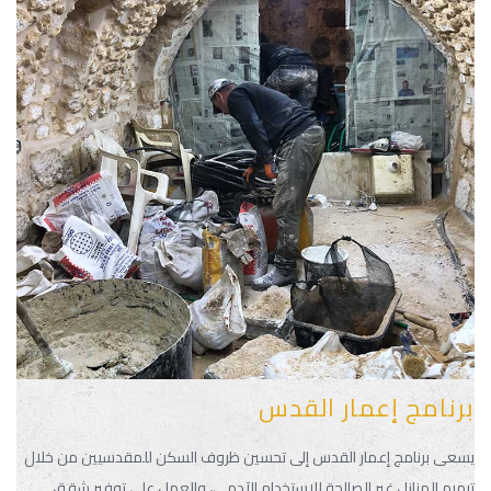
برنامج إعمار القدس
يسعى برنامج إعمار القدس إلى تحسين ظروف السكن للمقدسيين من خلال
ترميم المنازل غير الصالحة للاستخدام الآدمي، والعمل على توفير شقق