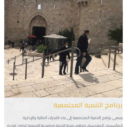
برنامج التنمية المجتمعية
يسعى برنامج التنمية المجتمعية إلى بناء القدرات المالية والإدارية
للمؤسسات المقدسية، وتطوير بنيتها التحتية وبرامجها التنموية لتكون قادرة