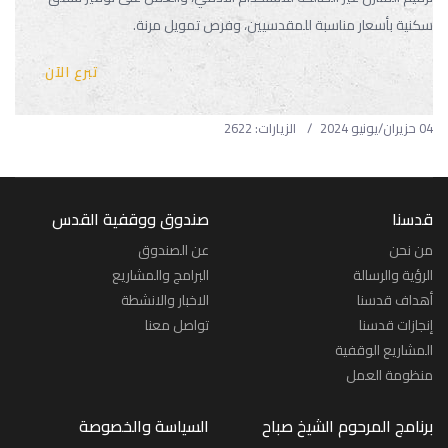
سكنية بأسعار مناسبة للمقدسيين، وفرص تمويل مرنة.
تبرع الآن
04 حزيران/يونيو 2024
الزيارات: 2622
قدسنا
صندوق ووقفية القدس
من نحن
عن الصندوق
الرؤية والرسالة
البرامج والمشاريع
أهداف قدسنا
الاخبار والانشطة
إنجازات قدسنا
تواصل معنا
المشاريع الوقفية
منظومة العمل
برنامج المرحوم الشيخ صباح
السياسة والخصوصة