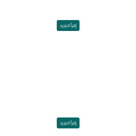
لغذائية خلال شهر رمضان المبارك
إقرأ المزيد
ية تنفذ مشروع عمرة المشتاق 
فيصل وأمانة مكة
إقرأ المزيد