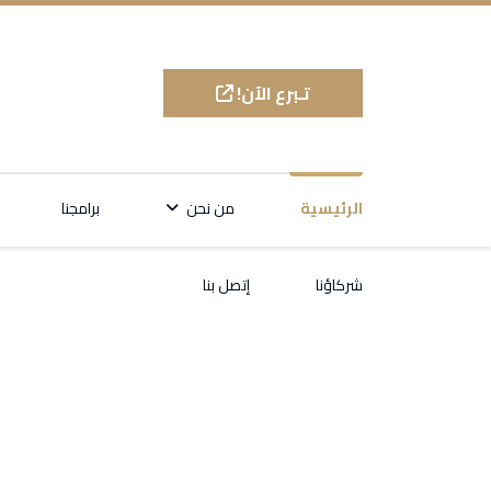
تـبرع الآن!
الرئيسية
من نحن
برامجنا
شركاؤنا
إتصل بنا
مؤسسة قدسنا للتم