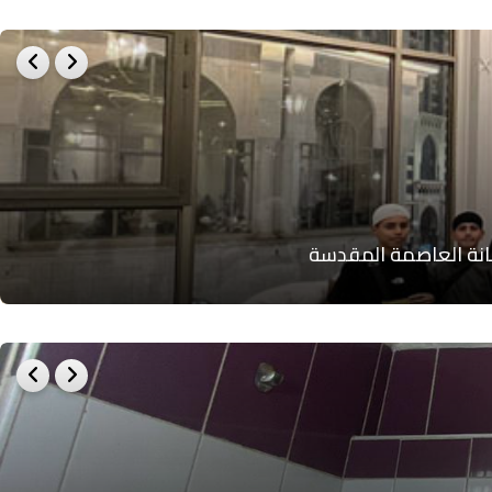
انة العاصمة المقدسة