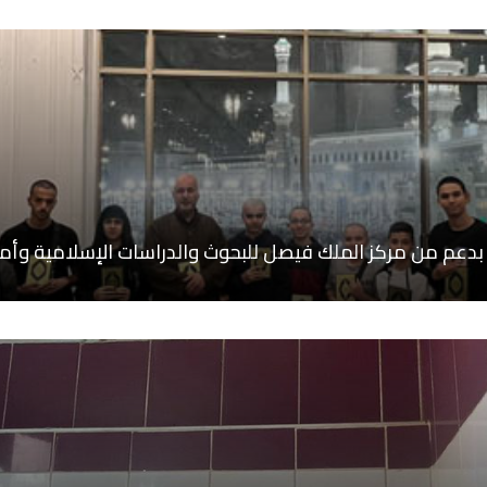
عم من مركز الملك فيصل للبحوث والدراسات الإسلامية وأم