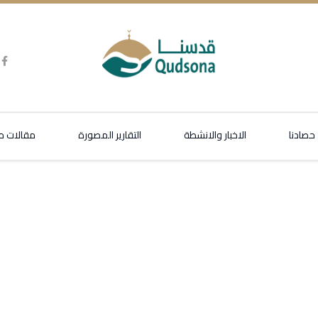
حصادنا
الاخبار والانشطة
التقارير المصورة
مقالات 
كين والتنمية تنفذ مبادرة إنساني