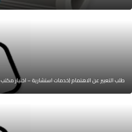
طلب التعبير عن الاهتمام (خدمات استشارية – اختيار مكتب اشراف هندسي)